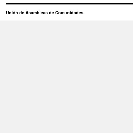
Unión de Asambleas de Comunidades