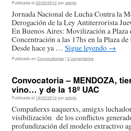
Publicada el
22/02/2012
por
admin
Jornada Nacional de Lucha Contra la M
Derogación de la Ley Antiterrorista Jue
En Buenos Aires: Movilización a Plaza
Concentración a las 17hs en la Plaza de
Desde hace ya …
Sigue leyendo
→
Publicado en
Convocatorias
|
2 comentarios
Convocatoria – MENDOZA, tierr
vino… y de la 18º UAC
Publicada el
19/02/2012
por
admin
Compañerxs uaquerxs, amigxs luchadore
visibilización de los conflictos generad
profundización del modelo extractivo a