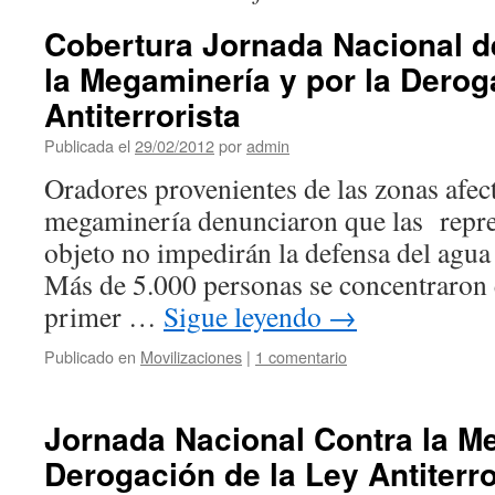
Cobertura Jornada Nacional d
la Megaminería y por la Derog
Antiterrorista
Publicada el
29/02/2012
por
admin
Oradores provenientes de las zonas afec
megaminería denunciaron que las repre
objeto no impedirán la defensa del agua 
Más de 5.000 personas se concentraron 
primer …
Sigue leyendo
→
Publicado en
Movilizaciones
|
1 comentario
Jornada Nacional Contra la M
Derogación de la Ley Antiterro