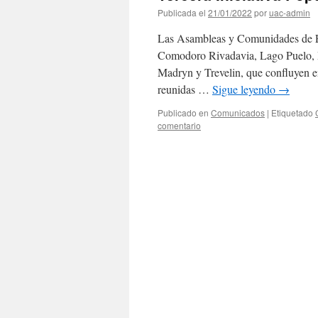
Publicada el
21/01/2022
por
uac-admin
Las Asambleas y Comunidades de E
Comodoro Rivadavia, Lago Puelo, D
Madryn y Trevelin, que confluyen
reunidas …
Sigue leyendo
→
Publicado en
Comunicados
|
Etiquetado
comentario