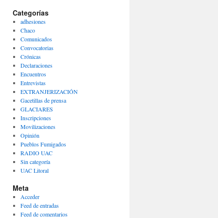
Categorías
adhesiones
Chaco
Comunicados
Convocatorias
Crónicas
Declaraciones
Encuentros
Entrevistas
EXTRANJERIZACIÓN
Gacetillas de prensa
GLACIARES
Inscripciones
Movilizaciones
Opinión
Pueblos Fumigados
RADIO UAC
Sin categoría
UAC Litoral
Meta
Acceder
Feed de entradas
Feed de comentarios