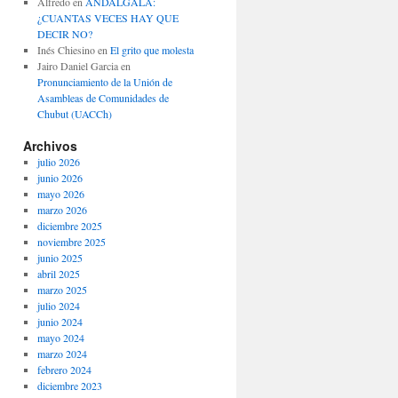
Alfredo
en
ANDALGALÁ:
¿CUANTAS VECES HAY QUE
DECIR NO?
Inés Chiesino
en
El grito que molesta
Jairo Daniel Garcia
en
Pronunciamiento de la Unión de
Asambleas de Comunidades de
Chubut (UACCh)
Archivos
julio 2026
junio 2026
mayo 2026
marzo 2026
diciembre 2025
noviembre 2025
junio 2025
abril 2025
marzo 2025
julio 2024
junio 2024
mayo 2024
marzo 2024
febrero 2024
diciembre 2023