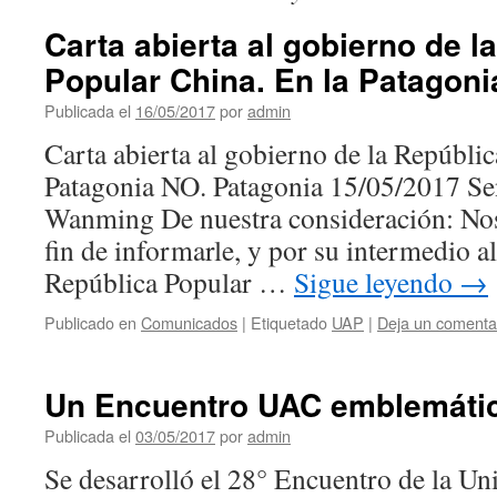
Carta abierta al gobierno de l
Popular China. En la Patagon
Publicada el
16/05/2017
por
admin
Carta abierta al gobierno de la Repúbli
Patagonia NO. Patagonia 15/05/2017 S
Wanming De nuestra consideración: Nos
fin de informarle, y por su intermedio a
República Popular …
Sigue leyendo
→
Publicado en
Comunicados
|
Etiquetado
UAP
|
Deja un comenta
Un Encuentro UAC emblemátic
Publicada el
03/05/2017
por
admin
Se desarrolló el 28° Encuentro de la U