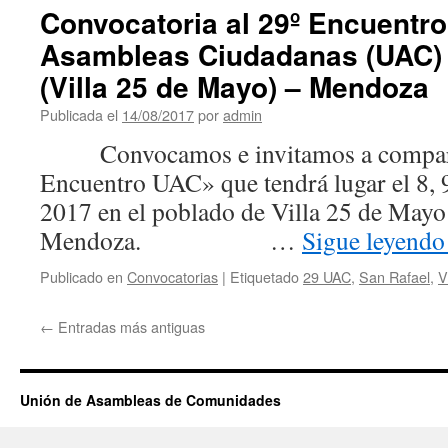
Convocatoria al 29º Encuentro
Asambleas Ciudadanas (UAC) 
(Villa 25 de Mayo) – Mendoza
Publicada el
14/08/2017
por
admin
Convocamos e invitamos a compartir
Encuentro UAC» que tendrá lugar el 8, 
2017 en el poblado de Villa 25 de Mayo
Mendoza. …
Sigue leyend
Publicado en
Convocatorias
|
Etiquetado
29 UAC
,
San Rafael
,
V
←
Entradas más antiguas
Unión de Asambleas de Comunidades