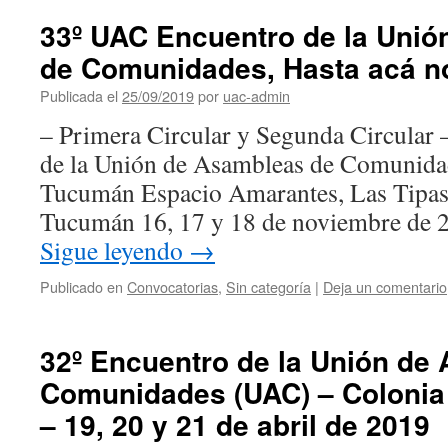
33º UAC Encuentro de la Uni
de Comunidades, Hasta acá 
Publicada el
25/09/2019
por
uac-admin
– Primera Circular y Segunda Circular
de la Unión de Asambleas de Comunidad
Tucumán Espacio Amarantes, Las Tipas,
Tucumán 16, 17 y 18 de noviembre de
Sigue leyendo
→
Publicado en
Convocatorias
,
Sin categoría
|
Deja un comentario
32º Encuentro de la Unión de
Comunidades (UAC) – Colonia
– 19, 20 y 21 de abril de 2019