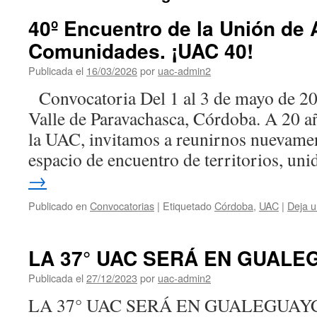
40º Encuentro de la Unión de
Comunidades. ¡UAC 40!
Publicada el
16/03/2026
por
uac-admin2
Convocatoria Del 1 al 3 de mayo de 202
Valle de Paravachasca, Córdoba. A 20 a
la UAC, invitamos a reunirnos nuevamen
espacio de encuentro de territorios, un
→
Publicado en
Convocatorias
|
Etiquetado
Córdoba
,
UAC
|
Deja u
LA 37° UAC SERÁ EN GUAL
Publicada el
27/12/2023
por
uac-admin2
LA 37° UAC SERÁ EN GUALEGUA