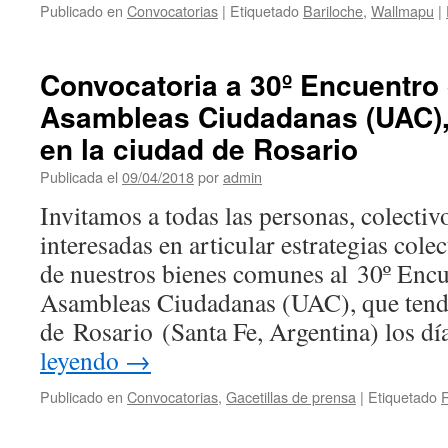
Publicado en
Convocatorias
|
Etiquetado
Bariloche
,
Wallmapu
|
Convocatoria a 30º Encuentro 
Asambleas Ciudadanas (UAC), 
en la ciudad de Rosario
Publicada el
09/04/2018
por
admin
Invitamos a todas las personas, colecti
interesadas en articular estrategias colec
de nuestros bienes comunes al 30º Encu
Asambleas Ciudadanas (UAC), que tendr
de Rosario (Santa Fe, Argentina) los d
leyendo
→
Publicado en
Convocatorias
,
Gacetillas de prensa
|
Etiquetado
R