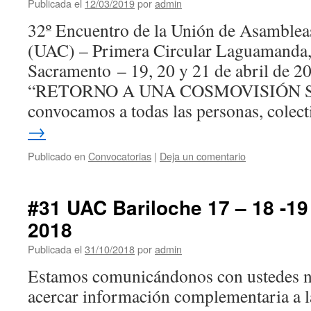
Publicada el
12/03/2019
por
admin
32º Encuentro de la Unión de Asamble
(UAC) – Primera Circular Laguamanda,
Sacramento – 19, 20 y 21 de abril de 2
“RETORNO A UNA COSMOVISIÓN 
convocamos a todas las personas, colec
→
Publicado en
Convocatorias
|
Deja un comentario
#31 UAC Bariloche 17 – 18 -1
2018
Publicada el
31/10/2018
por
admin
Estamos comunicándonos con ustedes 
acercar información complementaria a l