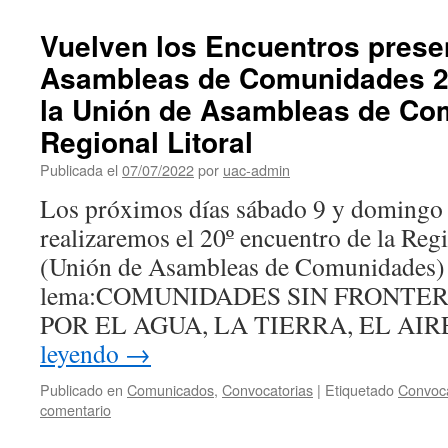
Vuelven los Encuentros presen
Asambleas de Comunidades 2
la Unión de Asambleas de Co
Regional Litoral
Publicada el
07/07/2022
por
uac-admin
Los próximos días sábado 9 y domingo 
realizaremos el 20º encuentro de la Reg
(Unión de Asambleas de Comunidades) 
lema:COMUNIDADES SIN FRONTE
POR EL AGUA, LA TIERRA, EL AIR
leyendo
→
Publicado en
Comunicados
,
Convocatorias
|
Etiquetado
Convoca
comentario