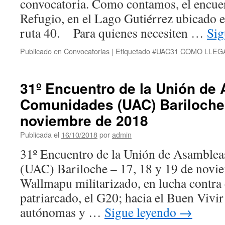
convocatoria. Como contamos, el encuent
Refugio, en el Lago Gutiérrez ubicado e
ruta 40. ​ Para quienes necesiten …
Sig
Publicado en
Convocatorias
|
Etiquetado
#UAC31 COMO LLEG
31º Encuentro de la Unión de
Comunidades (UAC) Bariloche 
noviembre de 2018
Publicada el
16/10/2018
por
admin
31º Encuentro de la Unión de Asamble
(UAC) Bariloche – 17, 18 y 19 de novi
Wallmapu militarizado, en lucha contra e
patriarcado, el G20; hacia el Buen Vivi
autónomas y …
Sigue leyendo
→