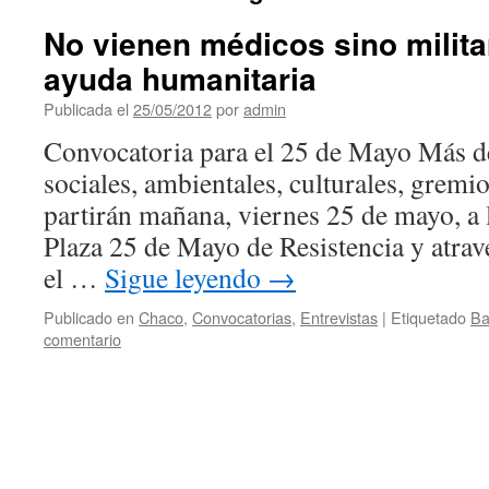
No vienen médicos sino milita
ayuda humanitaria
Publicada el
25/05/2012
por
admin
Convocatoria para el 25 de Mayo Más d
sociales, ambientales, culturales, gremio
partirán mañana, viernes 25 de mayo, a l
Plaza 25 de Mayo de Resistencia y atrav
el …
Sigue leyendo
→
Publicado en
Chaco
,
Convocatorias
,
Entrevistas
|
Etiquetado
Ba
comentario