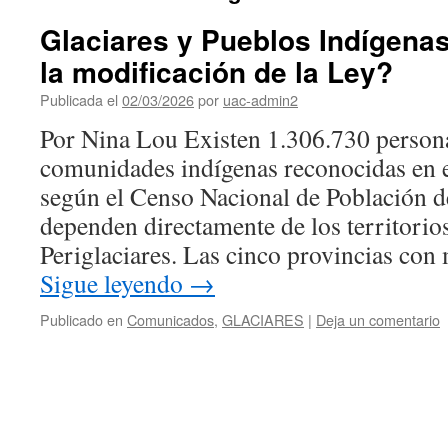
Glaciares y Pueblos Indígena
la modificación de la Ley?
Publicada el
02/03/2026
por
uac-admin2
Por Nina Lou Existen 1.306.730 persona
comunidades indígenas reconocidas en e
según el Censo Nacional de Población d
dependen directamente de los territorio
Periglaciares. Las cinco provincias co
Sigue leyendo
→
Publicado en
Comunicados
,
GLACIARES
|
Deja un comentario