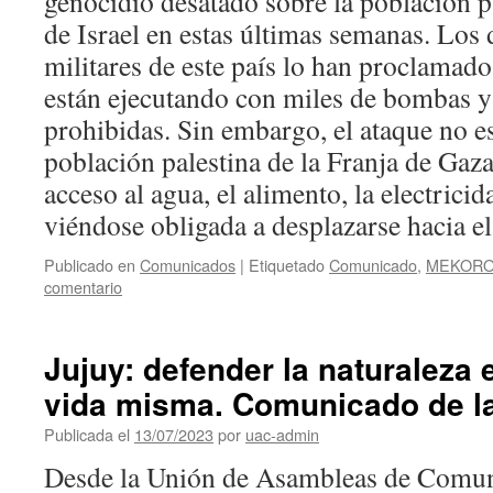
genocidio desatado sobre la población pa
de Israel en estas últimas semanas. Los d
militares de este país lo han proclamado
están ejecutando con miles de bombas 
prohibidas. Sin embargo, el ataque no es
población palestina de la Franja de Gaza
acceso al agua, el alimento, la electricid
viéndose obligada a desplazarse hacia el
Publicado en
Comunicados
|
Etiquetado
Comunicado
,
MEKORO
comentario
Jujuy: defender la naturaleza 
vida misma. Comunicado de l
Publicada el
13/07/2023
por
uac-admin
Desde la Unión de Asambleas de Comu