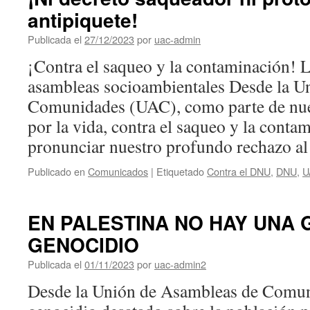
antipiquete!
Publicada el
27/12/2023
por
uac-admin
¡Contra el saqueo y la contaminación! 
asambleas socioambientales Desde la U
Comunidades (UAC), como parte de nues
por la vida, contra el saqueo y la cont
pronunciar nuestro profundo rechazo 
Publicado en
Comunicados
|
Etiquetado
Contra el DNU
,
DNU
,
U
EN PALESTINA NO HAY UNA 
GENOCIDIO
Publicada el
01/11/2023
por
uac-admin2
Desde la Unión de Asambleas de Comun