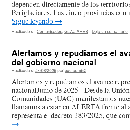
dependen directamente de los territorio
Periglaciares. Las cinco provincias co
Sigue leyendo
→
Publicado en
Comunicados
,
GLACIARES
|
Deja un comentario
Alertamos y repudiamos el av
del gobierno nacional
Publicada el
24/06/2025
por
uac-admin2
Alertamos y repudiamos el avance repre
nacionalJunio de 2025 Desde la Unión
Comunidades (UAC) manifestamos nu
llamamos a estar en ALERTA frente al 
representa el decreto 383/2025, que co
→