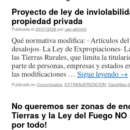
Proyecto de ley de inviolabilid
propiedad privada
Publicada el
23/07/2026
por
uac-admin2
Qué normativa modifica: · Artículos del
desalojos· La Ley de Expropiaciones· L
las Tierras Rurales, que limita la titula
parte de personas, empresas y estados e
las modificaciones …
Sigue leyendo
→
Publicado en
Comunicados
,
EXTRANJERIZACIÓN
,
Gacetillas 
No queremos ser zonas de enc
Tierras y la Ley del Fuego NO 
por todo!