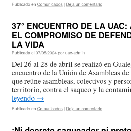
Publicado en
Comunicados
|
Deja un comentario
37° ENCUENTRO DE LA UAC
EL COMPROMISO DE DEFEND
LA VIDA
Publicada el
07/05/2024
por
uac-admin
Del 26 al 28 de abril se realizó en Gual
encuentro de la Unión de Asambleas d
que reúne asambleas, colectivos y person
territorio, contra el saqueo y la conta
leyendo
→
Publicado en
Comunicados
|
Deja un comentario
¡Ni decreto saqueador ni prot