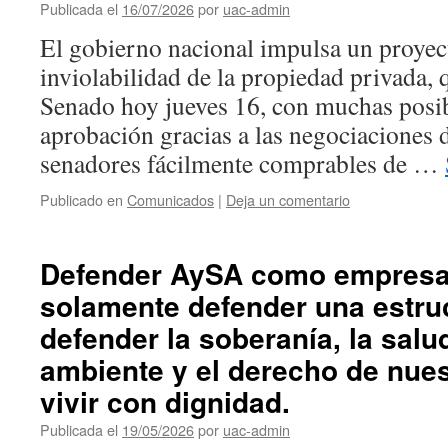
Publicada el
16/07/2026
por
uac-admin
El gobierno nacional impulsa un proyect
inviolabilidad de la propiedad privada, q
Senado hoy jueves 16, con muchas posib
aprobación gracias a las negociaciones d
senadores fácilmente comprables de …
Publicado en
Comunicados
|
Deja un comentario
Defender AySA como empresa 
solamente defender una estruc
defender la soberanía, la salud
ambiente y el derecho de nues
vivir con dignidad.
Publicada el
19/05/2026
por
uac-admin