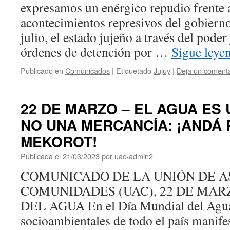
expresamos un enérgico repudio frente a
acontecimientos represivos del gobierno
julio, el estado jujeño a través del poder
órdenes de detención por …
Sigue ley
Publicado en
Comunicados
|
Etiquetado
Jujuy
|
Deja un comenta
22 DE MARZO – EL AGUA ES
NO UNA MERCANCÍA: ¡ANDÁ 
MEKOROT!
Publicada el
21/03/2023
por
uac-admin2
COMUNICADO DE LA UNIÓN DE 
COMUNIDADES (UAC), 22 DE MAR
DEL AGUA En el Día Mundial del Agua,
socioambientales de todo el país manif