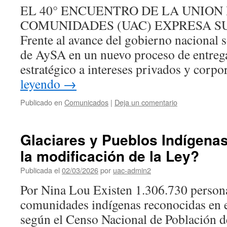
EL 40° ENCUENTRO DE LA UNION
COMUNIDADES (UAC) EXPRESA S
Frente al avance del gobierno nacional s
de AySA en un nuevo proceso de entreg
estratégico a intereses privados y cor
leyendo
→
Publicado en
Comunicados
|
Deja un comentario
Glaciares y Pueblos Indígena
la modificación de la Ley?
Publicada el
02/03/2026
por
uac-admin2
Por Nina Lou Existen 1.306.730 persona
comunidades indígenas reconocidas en e
según el Censo Nacional de Población d