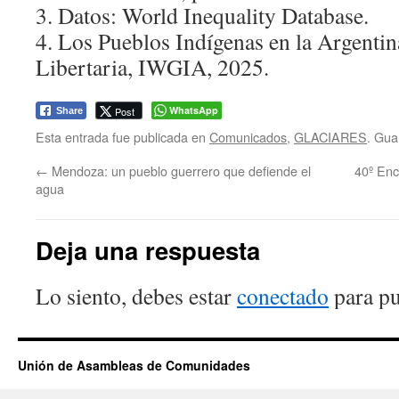
3. Datos: World Inequality Database.
4. Los Pueblos Indígenas en la Argentin
Libertaria, IWGIA, 2025.
WhatsApp
Post
Share
Esta entrada fue publicada en
Comunicados
,
GLACIARES
. Gua
←
Mendoza: un pueblo guerrero que defiende el
40º Enc
agua
Deja una respuesta
Lo siento, debes estar
conectado
para pu
Unión de Asambleas de Comunidades