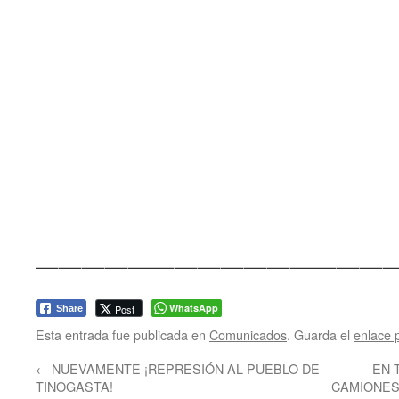
——————————
—————
WhatsApp
Post
Share
Esta entrada fue publicada en
Comunicados
. Guarda el
enlace 
←
NUEVAMENTE ¡REPRESIÓN AL PUEBLO DE
EN 
TINOGASTA!
CAMIONES,