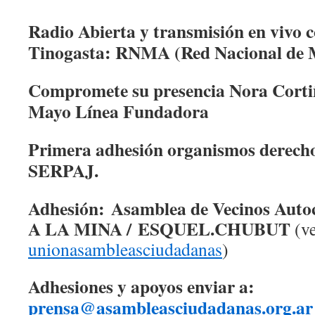
Radio Abierta y transmisión en vivo 
Tinogasta: RNMA (Red Nacional de M
Compromete su presencia Nora Corti
Mayo Línea Fundadora
Primera adhesión organismos derech
SERPAJ.
Adhesión: Asamblea de Vecinos Auto
A LA MINA / ESQUEL.CHUBUT
(v
unionasambleasciudadanas
)
Adhesiones y apoyos enviar a:
prensa@asambleasciudadanas.
org.ar