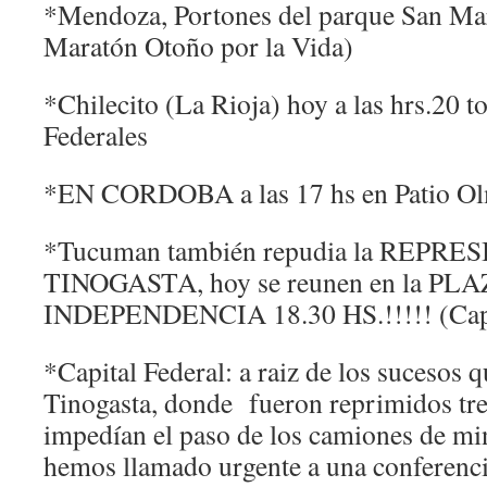
*Mendoza, Portones del parque San Mar
Maratón Otoño por la Vida)
*Chilecito (La Rioja) hoy a las hrs.20 t
Federales
*EN CORDOBA a las 17 hs en Patio Ol
*Tucuman también repudia la REPRE
TINOGASTA, hoy se reunen en la PL
INDEPENDENCIA 18.30 HS.!!!!! (Capi
*Capital Federal: a raiz de los sucesos 
Tinogasta, donde fueron reprimidos tr
impedían el paso de los camiones de m
hemos llamado urgente a una conferenci