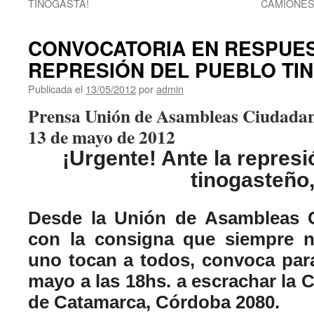
TINOGASTA!
CAMIONES,
CONVOCATORIA EN RESPUES
REPRESIÓN DEL PUEBLO T
Publicada el
13/05/2012
por
admin
Prensa Unión de Asambleas Ciudada
13 de mayo de 2012
¡Urgente! Ante la represi
tinogasteño
Desde la Unión de Asambleas 
con la consigna que siempre n
uno tocan a todos, convoca par
mayo a las 18hs. a escrachar la C
de Catamarca, Córdoba 2080.