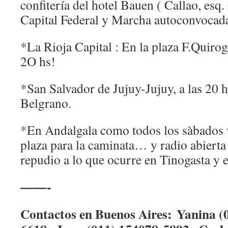
confitería del hotel Bauen ( Callao, esq.
Capital Federal y Marcha autoconvocad
*La Rioja Capital : En la plaza F.Quiro
2O hs!
*San Salvador de Jujuy-Jujuy, a las 20 h
Belgrano.
*En Andalgala como todos los sàbados v
plaza para la caminata… y radio abiert
repudio a lo que ocurre en Tinogasta y
——-
Contactos en Buenos Aires:
Yanina (