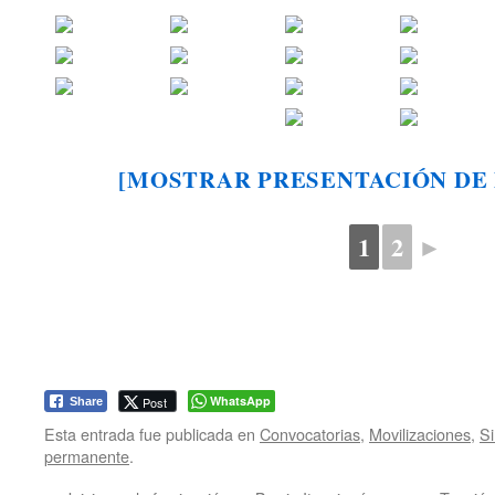
[MOSTRAR PRESENTACIÓN DE 
1
2
►
WhatsApp
Post
Share
Esta entrada fue publicada en
Convocatorias
,
Movilizaciones
,
Si
permanente
.