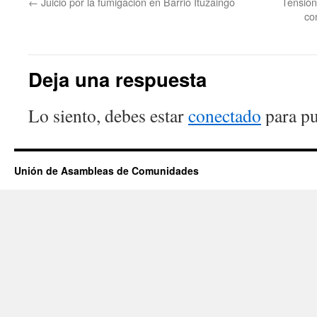
←
Juicio por la fumigación en Barrio Ituzaingó
Tensión
co
Deja una respuesta
Lo siento, debes estar
conectado
para pu
Unión de Asambleas de Comunidades