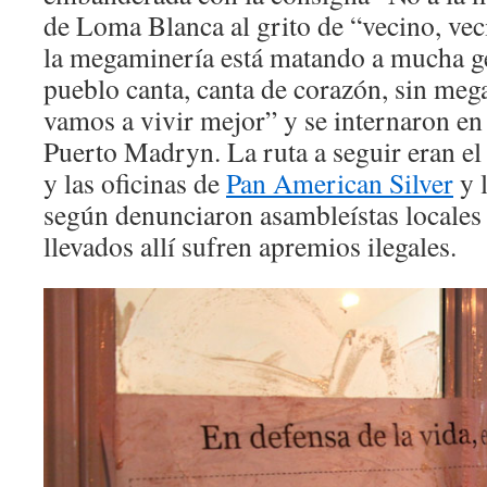
de Loma Blanca al grito de “vecino, veci
la megaminería está matando a mucha ge
pueblo canta, canta de corazón, sin meg
vamos a vivir mejor” y se internaron en 
Puerto Madryn. La ruta a seguir eran e
y las oficinas de
Pan American Silver
y 
según denunciaron asambleístas locales
llevados allí sufren apremios ilegales.