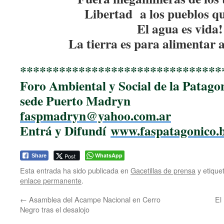
Libertad a los pueblos q
El agua es vida!
La tierra es para alimentar a
******************************
*
Foro Ambiental y Social de la Patago
sede Puerto Madryn
faspmadryn@yahoo.com.ar
Entrá y Difundí
www.faspatagonico.
WhatsApp
Post
Share
Esta entrada ha sido publicada en
Gacetillas de prensa
y etiqu
enlace permanente
.
←
Asamblea del Acampe Nacional en Cerro
El
Negro tras el desalojo