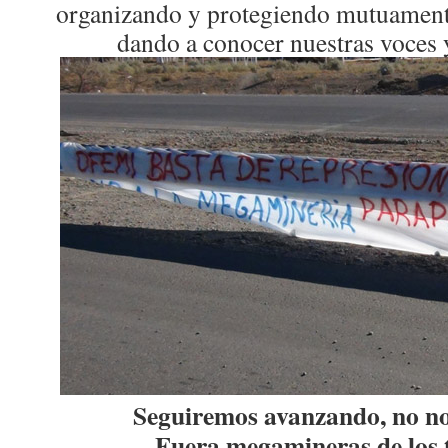
organizando y protegiendo mutuamente
dando a conocer nuestras voces y
Seguiremos avanzando, no no
Fuera megamineras de los t