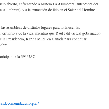
cielo abierto, enfrentando a Minera La Alumbrera, antecesora del
umbrera), y a la extracción de litio en el Salar del Hombre
.
as asambleas de distintos lugares para fortalecer las
 territorio y de la vida, mientras que Raul Jalil -actual gobernador-
de la Presidencia, Karina Milei, en Canadá para continuar
cobre.
articipar de la 39° UAC!
leasdecomunidades.org.ar/