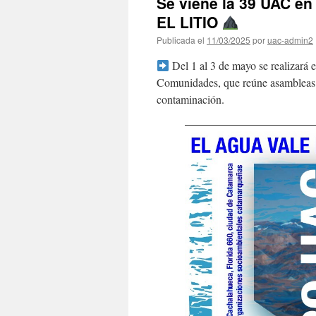
Se viene la 39 UAC e
EL LITIO
Publicada el
11/03/2025
por
uac-admin2
Del 1 al 3 de mayo se realizará
Comunidades, que reúne asambleas y c
contaminación.