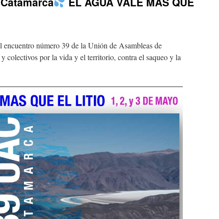
n Catamarca
EL AGUA VALE MÁS QUE
 el encuentro número 39 de la Unión de Asambleas de
olectivos por la vida y el territorio, contra el saqueo y la