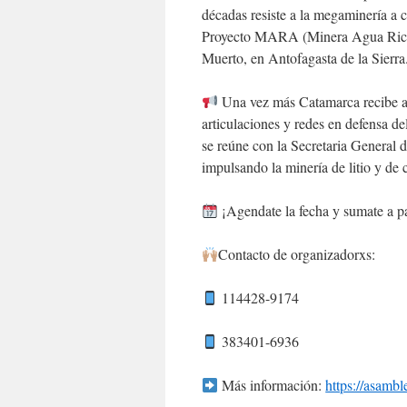
décadas resiste a la megaminería a 
Proyecto MARA (Minera Agua Rica Al
Muerto, en Antofagasta de la Sierra
Una vez más Catamarca recibe a l
articulaciones y redes en defensa del
se reúne con la Secretaria General 
impulsando la minería de litio y de 
¡Agendate la fecha y sumate a p
Contacto de organizadorxs:
114428-9174
383401-6936
Más información:
https://asamb