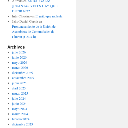
Alfredo
en
ANDALGALÁ:
¿CUANTAS VECES HAY QUE
DECIR NO?
Inés Chiesino
en
El grito que molesta
Jairo Daniel Garcia
en
Pronunciamiento de la Unión de
Asambleas de Comunidades de
Chubut (UACCh)
Archivos
julio 2026
junio 2026
mayo 2026
marzo 2026
diciembre 2025
noviembre 2025
junio 2025
abril 2025
marzo 2025
julio 2024
junio 2024
mayo 2024
marzo 2024
febrero 2024
diciembre 2023