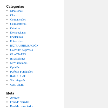
Categorías
adhesiones
Chaco
Comunicados
Convocatorias
Crónicas
Declaraciones
Encuentros
Entrevistas
EXTRANJERIZACIÓN
Gacetillas de prensa
GLACIARES
Inscripciones
Movilizaciones
Opinión
Pueblos Fumigados
RADIO UAC
Sin categoría
UAC Litoral
Meta
Acceder
Feed de entradas
Feed de comentarios