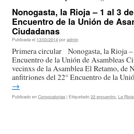
Nonogasta, la Rioja – 1 al 3 d
Encuentro de la Unión de As
Ciudadanas
Publicada el
13/03/2014
por
admin
Primera circular Nonogasta, la Rioja –
Encuentro de la Unión de Asambleas 
vecinxs de la Asamblea El Retamo, de N
anfitriones del 22° Encuentro de la Un
→
Publicado en
Convocatorias
|
Etiquetado
22 encuentro
,
La Rioja